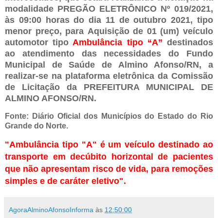
modalidade
PREGÃO ELETRÔNICO Nº 019/2021
,
às 09:00 horas do dia 11 de outubro 2021, tipo
menor preço, para
Aquisição de 01 (um) veículo
automotor tipo
Ambulância
tipo “A”
destinados
ao atendimento das necessidades do Fundo
Municipal de Saúde de Almino Afonso/RN
, a
realizar-se na plataforma eletrônica da Comissão
de Licitação da
PREFEITURA MUNICIPAL DE
ALMINO AFONSO/RN
.
Fonte: Diário Oficial dos Municípios do Estado do Rio
Grande do Norte.
"Ambulância tipo "A" é um
veículo destinado ao
transporte em decúbito horizontal de pacientes
que não apresentam risco de vida, para remoções
simples e de caráter eletivo".
AgoraAlminoAfonsoInforma
às
12:50:00