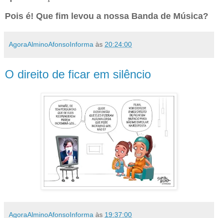
Pois é! Que fim levou a nossa Banda de Música?
AgoraAlminoAfonsoInforma
às
20:24:00
O direito de ficar em silêncio
AgoraAlminoAfonsoInforma
às
19:37:00