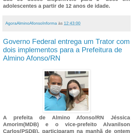
adolescentes a partir de 12 anos de idade.
AgoraAlminoAfonsoInforma
às
12:43:00
Governo Federal entrega um Trator com
dois implementos para a Prefeitura de
Almino Afonso/RN
A prefeita de Almino Afonso/RN Jéssica
Amorim(MDB) e o vice-prefeito Alvanilson
Carlos(PSDB), participaram na manhã de ontem