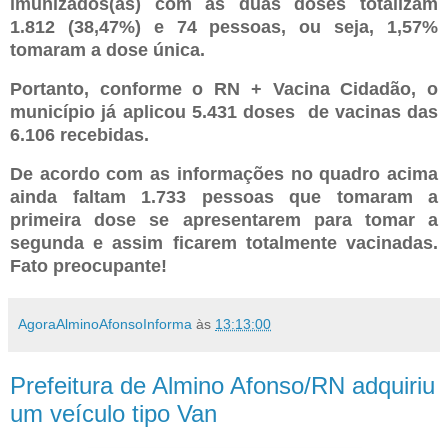
imunizados(as) com as duas doses totalizam
1.812 (38,47%) e 74 pessoas, ou seja, 1,57%
tomaram a dose única.
Portanto, conforme o RN + Vacina Cidadão, o
município já aplicou 5.431 doses de vacinas das
6.106 recebidas.
De acordo com as informações no quadro acima
ainda faltam 1.733 pessoas que tomaram a
primeira dose se apresentarem para tomar a
segunda e assim ficarem totalmente vacinadas.
Fato preocupante!
AgoraAlminoAfonsoInforma
às
13:13:00
Prefeitura de Almino Afonso/RN adquiriu
um veículo tipo Van