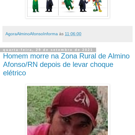
AgoraAlminoAfonsoInforma
às
11:06:00
quarta-feira, 29 de setembro de 2021
Homem morre na Zona Rural de Almino
Afonso/RN depois de levar choque
elétrico