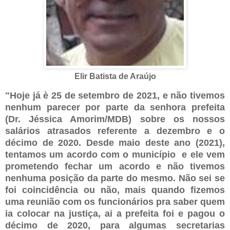
Elir Batista de Araújo
"Hoje já è 25 de setembro de 2021, e não tivemos 
nenhum parecer por parte da senhora prefeita 
(Dr. Jéssica Amorim/MDB) sobre os nossos 
salários atrasados referente a dezembro e o 
décimo de 2020. Desde maio deste ano (2021), 
tentamos um acordo com o município  e ele vem 
prometendo fechar um acordo e não tivemos 
nenhuma posição da parte do mesmo. Não sei se 
foi coincidência ou não, mais quando fizemos 
uma reunião com os funcionários pra saber quem 
ia colocar na justiça, ai a prefeita foi e pagou o 
décimo de 2020, para algumas secretarias 