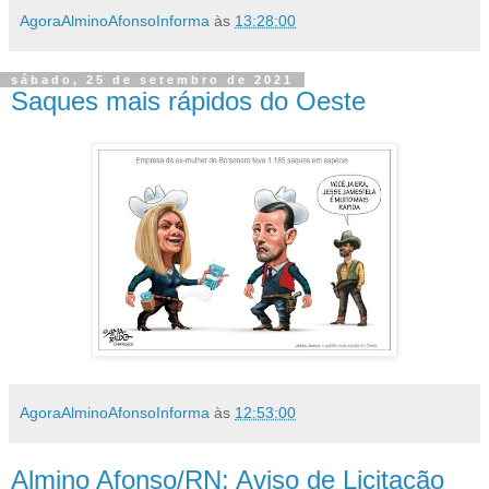
AgoraAlminoAfonsoInforma
às
13:28:00
sábado, 25 de setembro de 2021
Saques mais rápidos do Oeste
AgoraAlminoAfonsoInforma
às
12:53:00
Almino Afonso/RN: Aviso de Licitação