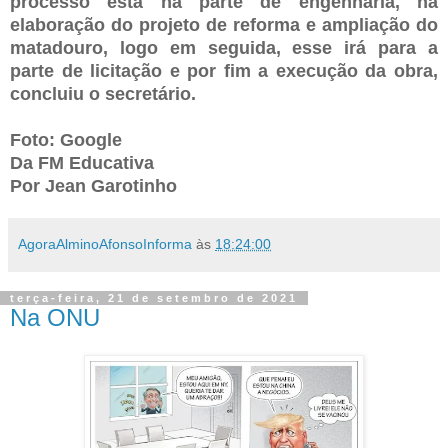
processo está na parte de engenharia, na
elaboração do projeto de reforma e ampliação do
matadouro, logo em seguida, esse irá para a
parte de licitação e por fim a execução da obra,
concluiu o secretário.
Foto: Google
Da FM Educativa
Por Jean Garotinho
AgoraAlminoAfonsoInforma
às
18:24:00
terça-feira, 21 de setembro de 2021
Na ONU