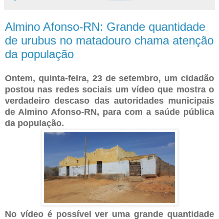
Almino Afonso-RN: Grande quantidade
de urubus no matadouro chama atenção
da população
Ontem, quinta-feira, 23 de setembro, um cidadão
postou nas redes sociais um vídeo que mostra o
verdadeiro descaso das autoridades municipais
de Almino Afonso-RN, para com a saúde pública
da população.
No vídeo é possível ver uma grande quantidade