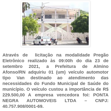
Através de
licitação na modalidade
Pregão
Eletrônico
realizado às 09:00h do dia 23 de
setembro 2021, a Prefeitura de Almino
Afonso/RN
adquiriu
01 (um) veículo automotor
tipo Van destinado ao atendimento das
necessidades do Fundo Municipal de Saúde do
município. O veículo custou a importância de R$
229.500,00 A
empresa vencedora foi:
PONTA
NEGRA AUTOMOVEIS LTDA – CNPJ:
40.757.908/0001-69
.