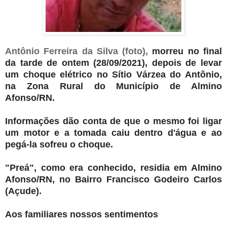
Antônio Ferreira da Silva (foto),
morreu no final
da tarde de ontem (28/09/2021), depois de levar
um choque elétrico no Sítio Várzea do Antônio,
na Zona Rural do Município de Almino
Afonso/RN.
Informações dão conta de que o mesmo foi ligar
um motor e a tomada caiu dentro d'água e ao
pegá-la sofreu o choque.
"Preá", como era conhecido, residia em Almino
Afonso/RN, no Bairro Francisco Godeiro Carlos
(Açude).
Aos familiares nossos sentimentos