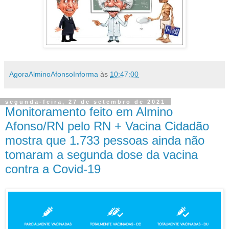
AgoraAlminoAfonsoInforma
às
10:47:00
segunda-feira, 27 de setembro de 2021
Monitoramento feito em Almino
Afonso/RN pelo RN + Vacina Cidadão
mostra que 1.733 pessoas ainda não
tomaram a segunda dose da vacina
contra a Covid-19