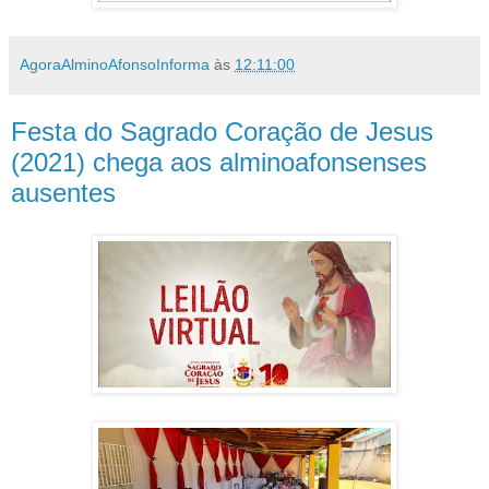
AgoraAlminoAfonsoInforma
às
12:11:00
Festa do Sagrado Coração de Jesus
(2021) chega aos alminoafonsenses
ausentes