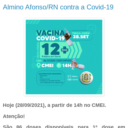
Almino Afonso/RN contra a Covid-19
Hoje (28/09/2021), a partir de 14h no CMEI. 
Atenção! 
São 86 doses disponíveis para 1ª dose em 