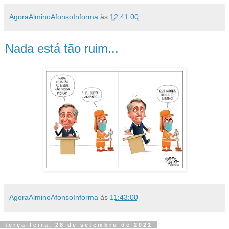
AgoraAlminoAfonsoInforma
às
12:41:00
Nada está tão ruim...
AgoraAlminoAfonsoInforma
às
11:43:00
terça-feira, 28 de setembro de 2021