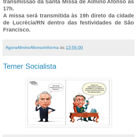
transmissão da Santa Missa de Almino Afonso às
17h.
A missa será transmitida às 19h direto da cidade
de Lucrécia/RN dentro das festividades de São
Francisco.
AgoraAlminoAfonsoInforma
às
13:56:00
Temer Socialista