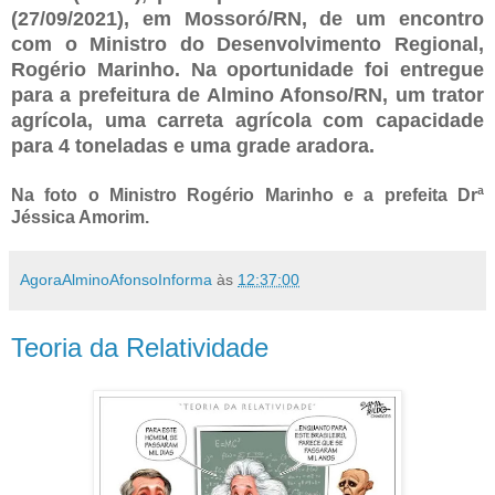
(27/09/2021), em Mossoró/RN, de um encontro
com o Ministro do Desenvolvimento Regional,
Rogério Marinho. Na oportunidade foi entregue
para a prefeitura de Almino Afonso/RN, um trator
agrícola, uma carreta agrícola com capacidade
para 4 toneladas e uma grade aradora.
Na foto o Ministro Rogério Marinho e a prefeita Drª
Jéssica Amorim.
AgoraAlminoAfonsoInforma
às
12:37:00
Teoria da Relatividade